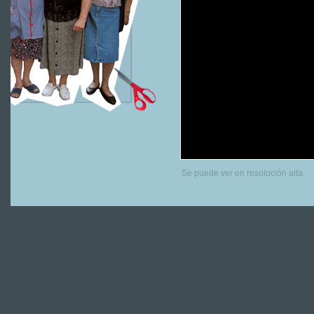
Se puede ver en resolución alta.